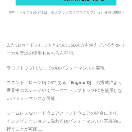
無料トライアル終了後は、個人プランのサブスクリプション月額1,080円
またSDカードスロットと2つのUSB入力も備えているためロ
ーカル音源の使用ももちろん可能。
ラップトップPCなしでのDJパフォーマンスを実現
スタンドアローンDJ OSである「
Engine DJ
」の搭載により
世界中のステージやDJブースでラップトップPCを使用しな
いパフォーマンスが可能。
シームレスなハードウェアとソフトウェアの統合により、
インスピレーションに溢れるDJパフォーマンスを直感的に
行うことが可能に。