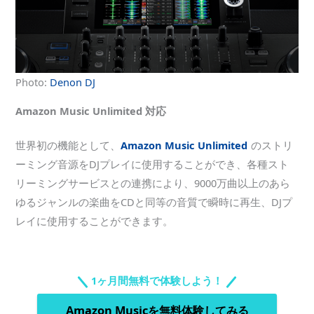
Photo:
Denon DJ
Amazon Music Unlimited 対応
世界初の機能として、
Amazon Music Unlimited
のストリ
ーミング音源をDJプレイに使用することができ、各種スト
リーミングサービスとの連携により、9000万曲以上のあら
ゆるジャンルの楽曲をCDと同等の音質で瞬時に再生、DJプ
レイに使用することができます。
1ヶ月間無料で体験しよう！
Amazon Musicを無料体験してみる