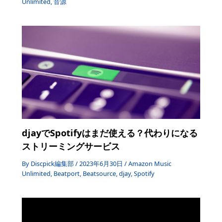
Unlimited
,
音源
djayでSpotifyはまだ使える？代わりになる
ストリーミングサービス
By
Discpick編集部
/
2023年6月30日
/
Amazon Music
Unlimited
,
Beatport
,
Beatsource
,
djay
,
Spotify