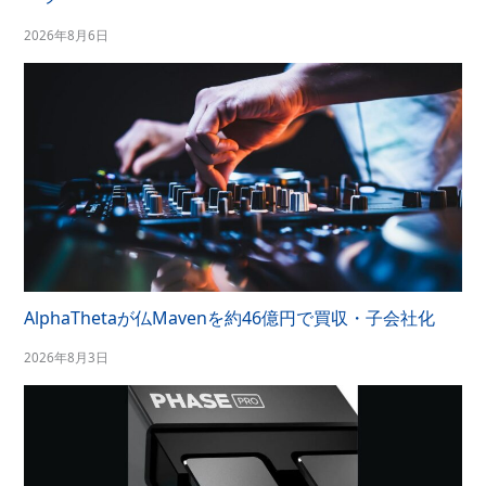
2026年8月6日
AlphaThetaが仏Mavenを約46億円で買収・子会社化
2026年8月3日