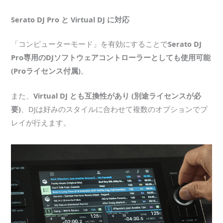
Serato DJ Pro と Virtual DJ に対応
「コンピューターモード」を有効にすることで
Serato DJ
Pro専用のDJソフトウェアコントローラーとしても使用可能
(Proライセンス付属)
。
また、
Virtual DJ とも互換性があり (別途ライセンスが必
要)
、DJは好みのスタイルに合わせて複数のオプションでプ
レイが行えます。