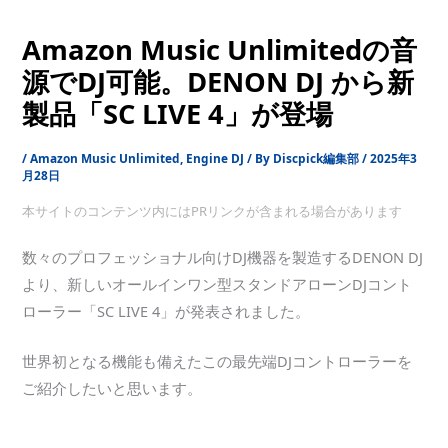
Amazon Music Unlimitedの音
源でDJ可能。DENON DJ から新
製品「SC LIVE 4」が登場
/
Amazon Music Unlimited
,
Engine DJ
/ By
Discpick編集部
/
2025年3
月28日
本サイトのコンテンツ内にはPRリンクが含まれる場合があります
数々のプロフェッショナル向けDJ機器を製造するDENON DJ
より、新しいオールインワン型スタンドアローンDJコント
ローラー「SC LIVE 4」が発表されました。
世界初となる機能も備えたこの最先端DJコントローラーを
ご紹介したいと思います。