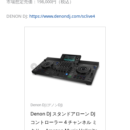
市場想定売価：198,000円（税込）
DENON DJ:
https://www.denondj.com/sclive4
Denon DJ (デノンDJ)
Denon DJ スタンドアローン DJ 
コントローラー 4 チャンネル ミ