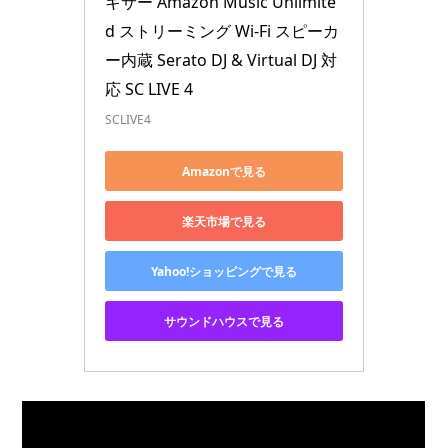
キサー Amazon Music Unlimite
d ストリーミング Wi-Fi スピーカ
ー内蔵 Serato DJ & Virtual DJ 対
応 SC LIVE 4
SCLIVE4
Amazonで見る
楽天市場で見る
Yahoo!ショッピングで見る
サウンドハウスで見る