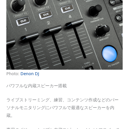
Photo:
Denon DJ
パワフルな内蔵スピーカー搭載
ライブストリーミング、練習、コンテンツ作成などのパー
ソナルモニタリングにパワフルで最適なスピーカーを内
蔵。