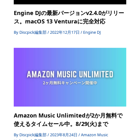
Engine DJの最新バージョンv2.4.0がリリー
ス。macOS 13 Venturaに完全対応
By
Discpick編集部
/
2022年12月17日
/
Engine DJ
Amazon Music Unlimitedが2か月無料で
使えるタイムセール中。8/29(火)まで
By
Discpick編集部
/
2023年8月24日
/
Amazon Music