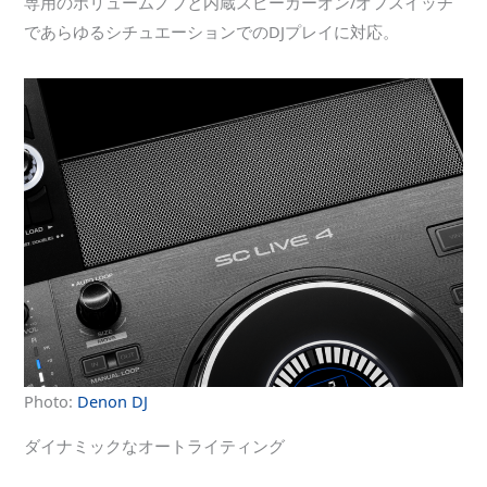
専用のボリュームノブと内蔵スピーカーオン/オフスイッチ
であらゆるシチュエーションでのDJプレイに対応。
Photo:
Denon DJ
ダイナミックなオートライティング