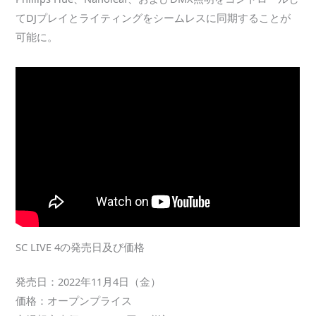
てDJプレイとライティングをシームレスに同期することが
可能に。
SC LIVE 4の発売日及び価格
発売日：2022年11月4日（金）
価格：オープンプライス