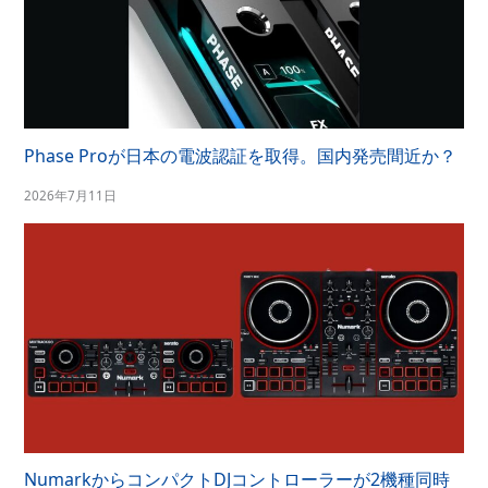
Phase Proが日本の電波認証を取得。国内発売間近か？
2026年7月11日
NumarkからコンパクトDJコントローラーが2機種同時