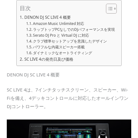
目次
DENON DJ SC LIVE 4 概要
Amazon Music Unlimited 対応
ラップトップPCなしでのDJパフォーマンスを実現
Serato DJ Pro と Virtual DJ に対応
クラブ標準セットアップを意識したデザイン
パワフルな内蔵スピーカー搭載
ダイナミックなオートライティング
SC LIVE 4の発売日及び価格
DENON DJ SC LIVE 4 概要
SC LIVE 4は、7インチタッチスクリーン、スピーカー、Wi-
Fiを備え、4デッキコントロールに対応したオールインワン
DJコントローラー。