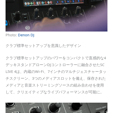
Photo:
Denon DJ
クラブ標準セットアップを意識したデザイン
クラブ標準セットアップのパワーをコンパクトで直感的な4
デッキスタンドアローンDJコントローラーに融合させたSC
LIVE 4は、内蔵のWi-Fi、7インチのマルチジェスチャータッ
チスクリーン、3つのメディアスロットを備え、保存された
メディアと音楽ストリーミングソースの組み合わせを使用
して、クリエイティブなライブパフォーマンスが可能に。