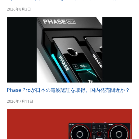
2026年8月3日
Phase Proが日本の電波認証を取得。国内発売間近か？
2026年7月11日