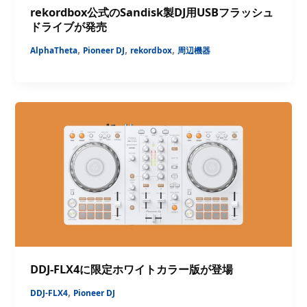
rekordbox公式のSandisk製DJ用USBフラッシュ
ドライブが発売
,
,
,
AlphaTheta
Pioneer DJ
rekordbox
周辺機器
DDJ-FLX4に限定ホワイトカラー版が登場
,
DDJ-FLX4
Pioneer DJ