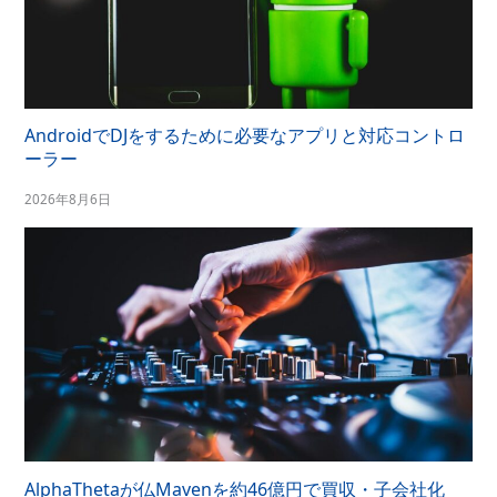
AndroidでDJをするために必要なアプリと対応コントロ
ーラー
2026年8月6日
AlphaThetaが仏Mavenを約46億円で買収・子会社化