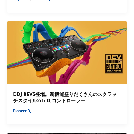
DDJ-REV5登場。新機能盛りだくさんのスクラッ
チスタイル2ch DJコントローラー
Pioneer DJ