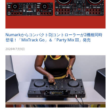
NumarkからコンパクトDJコントローラーが2機種同時
登場！「MixTrack Go」＆「Party Mix III」発売
2026年7月9日