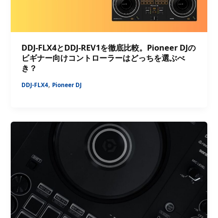
DDJ-FLX4とDDJ-REV1を徹底比較。Pioneer DJの
ビギナー向けコントローラーはどっちを選ぶべ
き？
,
DDJ-FLX4
Pioneer DJ