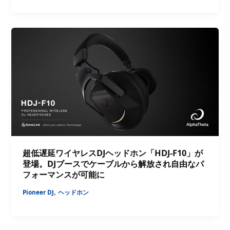
超低遅延ワイヤレスDJヘッドホン「HDJ-F10」が
登場。DJブースでケーブルから解放され自由なパ
フォーマンスが可能に
,
Pioneer DJ
ヘッドホン