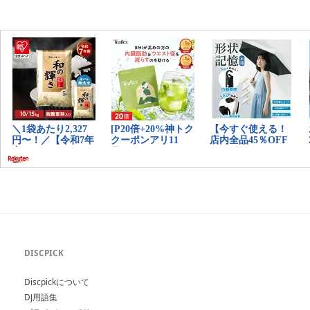
DISCPICK
Discpickについて
DJ用語集