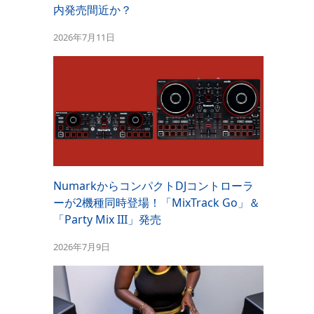
内発売間近か？
2026年7月11日
NumarkからコンパクトDJコントローラ
ーが2機種同時登場！「MixTrack Go」＆
「Party Mix III」発売
2026年7月9日