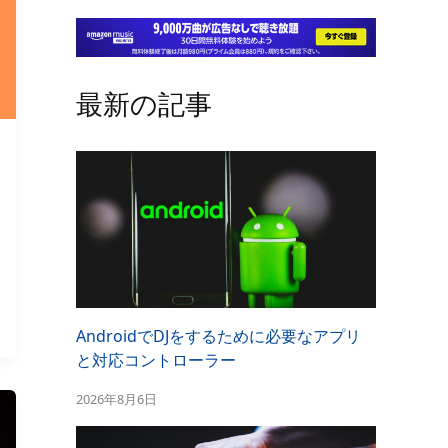
最新の記事
AndroidでDJをするために必要なアプリ
と対応コントローラー
2026年8月6日