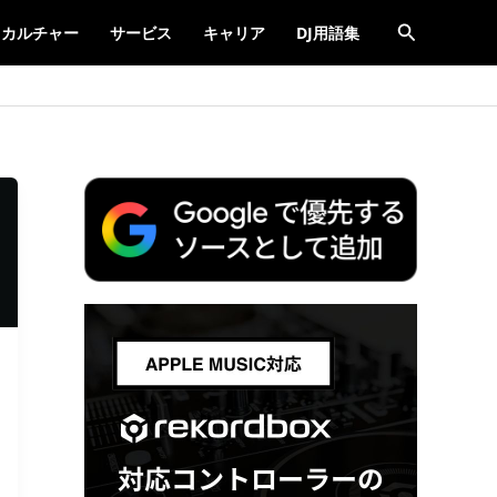
検
カルチャー
サービス
キャリア
DJ用語集
索