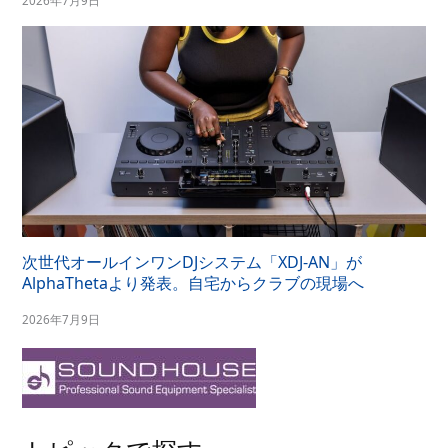
2026年7月9日
次世代オールインワンDJシステム「XDJ-AN」が
AlphaThetaより発表。自宅からクラブの現場へ
2026年7月9日