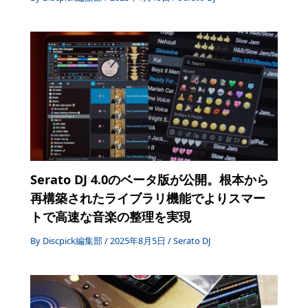
Serato DJ 4.0のベータ版が公開。根本から
再構築されたライブラリ機能でよりスマー
トで高速な音楽の整理を実現
By
Discpick編集部
/
2025年8月5日
/
Serato DJ