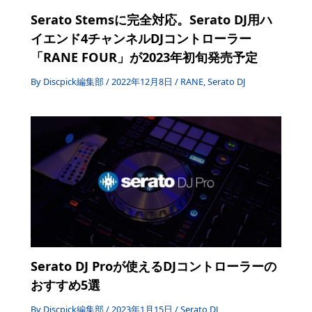
Serato Stemsに完全対応。Serato DJ用ハ
イエンド4チャンネルDJコントローラー
「RANE FOUR」が2023年初旬発売予定
By
Discpick編集部
/
2022年12月8日
/
RANE
,
Serato DJ
Serato DJ Proが使えるDJコントローラーの
おすすめ5選
By
Discpick編集部
/
2023年1月15日
/
Serato DJ