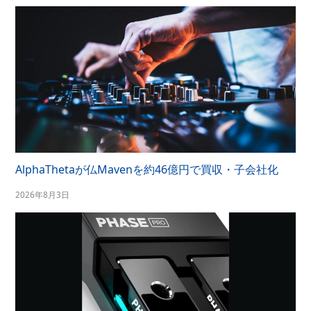
AlphaThetaが仏Mavenを約46億円で買収・子会社化
2026年8月3日