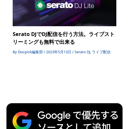
Serato DJでDJ配信を行う方法。ライブスト
リーミングも無料で出来る
By
Discpick編集部
/
2023年5月13日
/
Serato DJ
,
ライブ配信