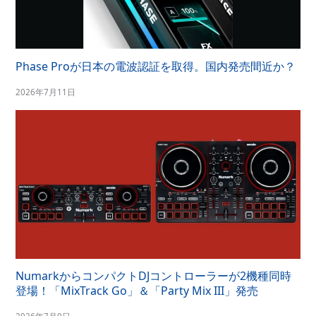
Phase Proが日本の電波認証を取得。国内発売間近か？
2026年7月11日
NumarkからコンパクトDJコントローラーが2機種同時
登場！「MixTrack Go」＆「Party Mix III」発売