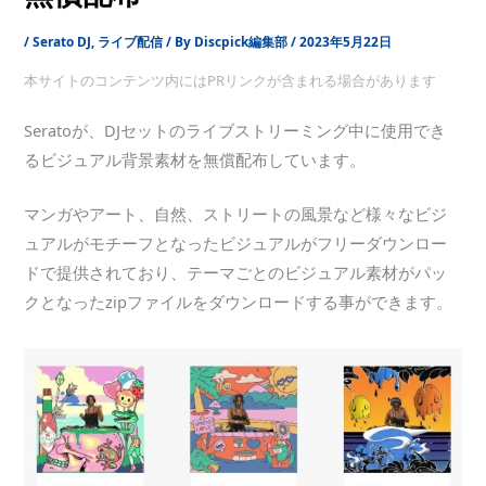
/
Serato DJ
,
ライブ配信
/ By
Discpick編集部
/
2023年5月22日
本サイトのコンテンツ内にはPRリンクが含まれる場合があります
Seratoが、DJセットのライブストリーミング中に使用でき
るビジュアル背景素材を無償配布しています。
マンガやアート、自然、ストリートの風景など様々なビジ
ュアルがモチーフとなったビジュアルがフリーダウンロー
ドで提供されており、テーマごとのビジュアル素材がパッ
クとなったzipファイルをダウンロードする事ができます。