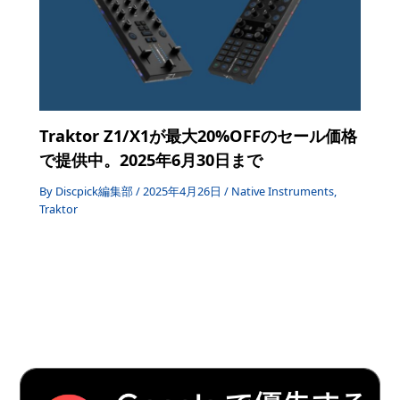
Traktor Z1/X1が最大20%OFFのセール価格
で提供中。2025年6月30日まで
By
Discpick編集部
/
2025年4月26日
/
Native Instruments
,
Traktor