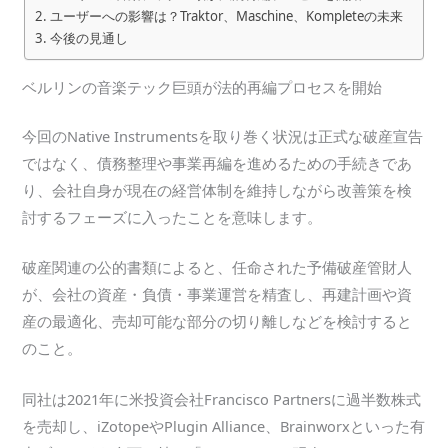
ユーザーへの影響は？Traktor、Maschine、Kompleteの未来
今後の見通し
ベルリンの音楽テック巨頭が法的再編プロセスを開始
今回のNative Instrumentsを取り巻く状況は正式な破産宣告
ではなく、債務整理や事業再編を進めるための手続きであ
り、会社自身が現在の経営体制を維持しながら改善策を検
討するフェーズに入ったことを意味します。
破産関連の公的書類によると、任命された予備破産管財人
が、会社の資産・負債・事業運営を精査し、再建計画や資
産の最適化、売却可能な部分の切り離しなどを検討すると
のこと。
同社は2021年に米投資会社Francisco Partnersに過半数株式
を売却し、iZotopeやPlugin Alliance、Brainworxといった有