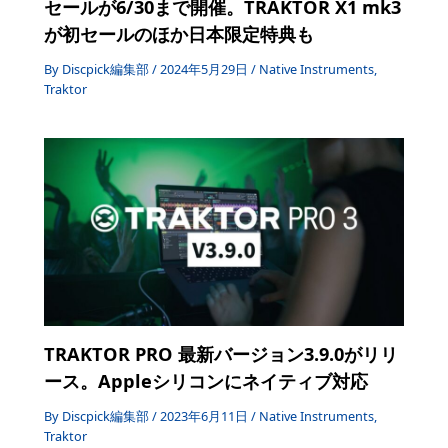
セールが6/30まで開催。TRAKTOR X1 mk3
が初セールのほか日本限定特典も
By
Discpick編集部
/
2024年5月29日
/
Native Instruments
,
Traktor
TRAKTOR PRO 最新バージョン3.9.0がリリ
ース。Appleシリコンにネイティブ対応
By
Discpick編集部
/
2023年6月11日
/
Native Instruments
,
Traktor