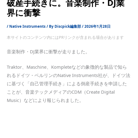
破産手続きに。音楽制作・DJ業
界に衝撃
/
Native Instruments
/ By
Discpick編集部
/
2026年1月28日
本サイトのコンテンツ内にはPRリンクが含まれる場合があります
音楽制作・DJ業界に衝撃が走りました。
Traktor、Maschine、Kompleteなどの象徴的な製品で知ら
れるドイツ・ベルリンのNative Instruments社が、ドイツ法
に基づく「自己管理手続き」による倒産手続きを申請した
ことが、音楽テックメディアのCDM（Create Digital
Music）などにより報じられました。