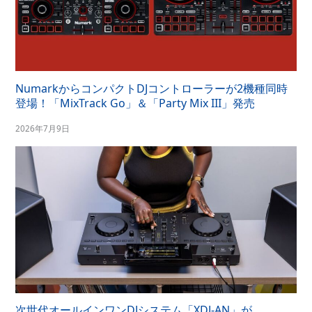
NumarkからコンパクトDJコントローラーが2機種同時
登場！「MixTrack Go」＆「Party Mix III」発売
2026年7月9日
次世代オールインワンDJシステム「XDJ-AN」が