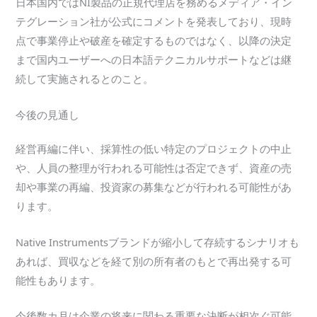
日本国内ではNI製品の正規代理店を務めるメディア・イン
テグレーション社が公式にコメントを発表しており、現時
点で事業停止や破産を確定するものではなく、以降の決定
まで国内ユーザーへの日本語テクニカルサポートなどは継
続して実施されるとのこと。
今後の見通し
経営再編に伴い、採算性の低い特定のプロジェクトの中止
や、人員の整理が行われる可能性は否定できず、資産の売
却や事業の再編、投資家の募集などが行われる可能性があ
ります。
Native Instrumentsブランドが縮小して存続するシナリオも
あれば、買収などを経て別の所有者のもとで再出発する可
能性もあります。
今後数カ月は企業の将来に関わる重要な決断が相次ぐ可能