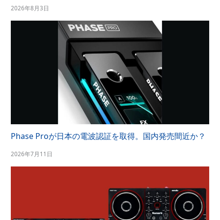
2026年8月3日
Phase Proが日本の電波認証を取得。国内発売間近か？
2026年7月11日