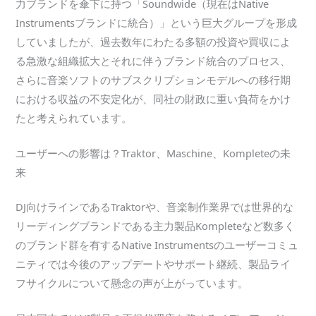
力ブランドを傘下に持つ「Soundwide（現在はNative
Instrumentsブランドに統合）」という巨大グループを形成
していましたが、過去数年にわたる多額の投資や買収によ
る急激な組織拡大とそれに伴うブランド統合のプロセス、
さらに音楽ソフトのサブスクリプションモデルへの移行期
における収益の不安定化が、同社の財政に重い負荷をかけ
たと考えられています。
ユーザーへの影響は？Traktor、Maschine、Kompleteの未
来
DJ向けラインであるTraktorや、音楽制作業界では世界的な
リーディングブランドである主力製品Kompleteなど数多く
のブランド群を有するNative Instrumentsのユーザーコミュ
ニティでは今後のアップデートやサポート継続、製品ライ
フサイクルについて懸念の声が上がっています。