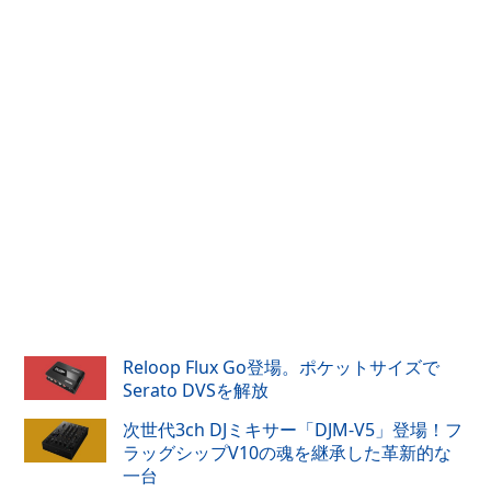
Reloop Flux Go登場。ポケットサイズで
Serato DVSを解放
次世代3ch DJミキサー「DJM-V5」登場！フ
ラッグシップV10の魂を継承した革新的な
一台