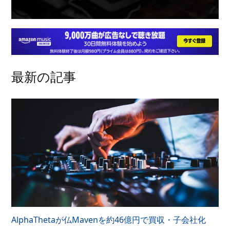
最新の記事
AlphaThetaが仏Mavenを約46億円で買収・子会社化