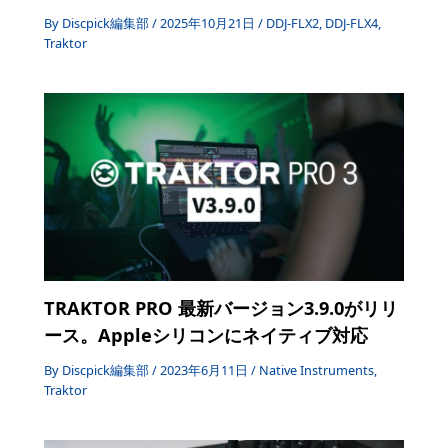
By
Discpick編集部
/
2025年10月21日
/
DDJ-FLX2
,
DDJ-FLX4
,
Traktor
TRAKTOR PRO 最新バージョン3.9.0がリリ
ース。Appleシリコンにネイティブ対応
By
Discpick編集部
/
2023年6月11日
/
Native Instruments
,
Traktor