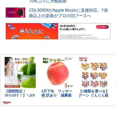
10年ぶりに大幅刷新
CDJ-3000XがApple Musicに直接対応。1億
曲以上の楽曲がプロのDJブースへ