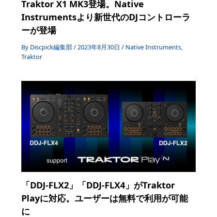
Traktor X1 MK3登場。Native
Instrumentsより新世代のDJコントローラ
ーが登場
By
Discpick編集部
/
2023年8月30日
/
Native Instruments
,
Traktor
「DDJ-FLX2」「DDJ-FLX4」がTraktor
Playに対応。ユーザーは無料で利用が可能
に