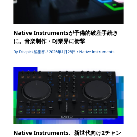
Native Instrumentsが予備的破産手続き
に。音楽制作・DJ業界に衝撃
By
Discpick編集部
/
2026年1月28日
/
Native Instruments
Native Instruments、新世代向け2チャン