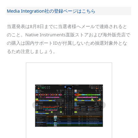
Media Integration社の登録ページはこちら
当選発表は8月8日までに当選者様へメールで連絡されると
のこと。Native Instruments直販ストアおよび海外販売店で
の購入は国内サポートIDが付属しないため抽選対象外とな
るため注意しましょう。