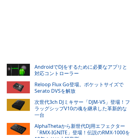
AndroidでDJをするために必要なアプリと
対応コントローラー
Reloop Flux Go登場。ポケットサイズで
Serato DVSを解放
次世代3ch DJミキサー「DJM-V5」登場！フ
ラッグシップV10の魂を継承した革新的な
一台
AlphaThetaから新世代DJ用エフェクター
「RMX-IGNITE」登場！伝説のRMX-1000を