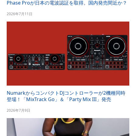
Phase Proが日本の電波認証を取得。国内発売間近か？
2026年7月11日
NumarkからコンパクトDJコントローラーが2機種同時
登場！「MixTrack Go」＆「Party Mix III」発売
2026年7月9日