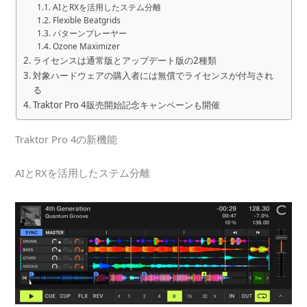
AIとRXを活用したステム分離
Flexible Beatgrids
パターンプレーヤー
Ozone Maximizer
ライセンスは通常版とアップデート版の2種類
対象ハードウェアの購入者には無償でライセンスが付与され
る
Traktor Pro 4販売開始記念キャンペーンも開催
Traktor Pro 4の新機能
AIとRXを活用したステム分離