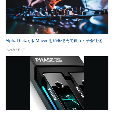
AlphaThetaが仏Mavenを約46億円で買収・子会社化
2026年8月3日