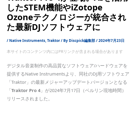
したSTEM機能やiZotope
Ozoneテクノロジーが統合され
た最新DJソフトウェアに
/
Native Instruments
,
Traktor
/ By
Discpick編集部
/
2024年7月23日
本サイトのコンテンツ内にはPRリンクが含まれる場合があります
デジタル音楽制作の高品質なソフトウェア/ハードウェアを
提供するNative Instrumentsより、同社のDJ用ソフトウェア
「Traktor」の最新メジャーアップデートバージョンとなる
「
Traktor Pro 4
」が2024年7月17日（ベルリン現地時間）
リリースされました。