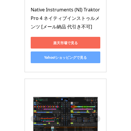
Native Instruments (NI) Traktor 
Pro 4 ネイティブインストゥルメ
ンツ [メール納品 代引き不可]
楽天市場で見る
Yahoo!ショッピングで見る