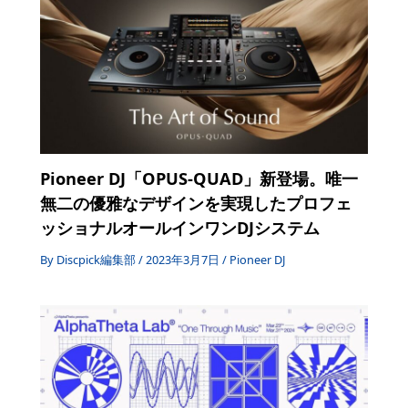
Pioneer DJ「OPUS-QUAD」新登場。唯一
無二の優雅なデザインを実現したプロフェ
ッショナルオールインワンDJシステム
By
Discpick編集部
/
2023年3月7日
/
Pioneer DJ