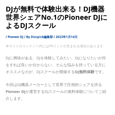
DJが無料で体験出来る！DJ機器
世界シェアNo.1のPioneer DJに
よるDJスクール
/
Pioneer DJ
/ By
Discpick編集部
/
2023年1月14日
本サイトのコンテンツ内にはPRリンクが含まれる場合があります
DJに興味がある、DJを体験してみたい、DJになりたいが何
をすれば良いか分からない、そんな悩みを持っている方に
オススメなのが、DJスクールが開催する
DJ無料体験
です。
今回はDJ機器メーカーとして世界で圧倒的シェアを誇る
Pioneer DJ
が運営するDJスクールの無料体験についてご紹
介します。