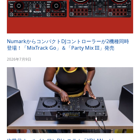
NumarkからコンパクトDJコントローラーが2機種同時
登場！「MixTrack Go」＆「Party Mix III」発売
2026年7月9日