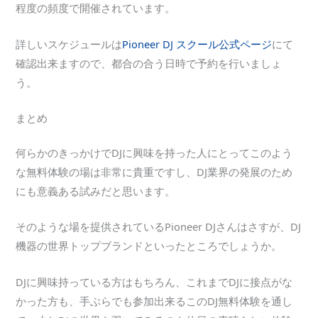
程度の頻度で開催されています。
詳しいスケジュールは
Pioneer DJ スクール公式ページ
にて
確認出来ますので、都合の合う日時で予約を行いましょ
う。
まとめ
何らかのきっかけでDJに興味を持った人にとってこのよう
な無料体験の場は非常に貴重ですし、DJ業界の発展のため
にも意義ある試みだと思います。
そのような場を提供されているPioneer DJさんはさすが、DJ
機器の世界トップブランドといったところでしょうか。
DJに興味持っている方はもちろん、これまでDJに接点がな
かった方も、手ぶらでも参加出来るこのDJ無料体験を通し