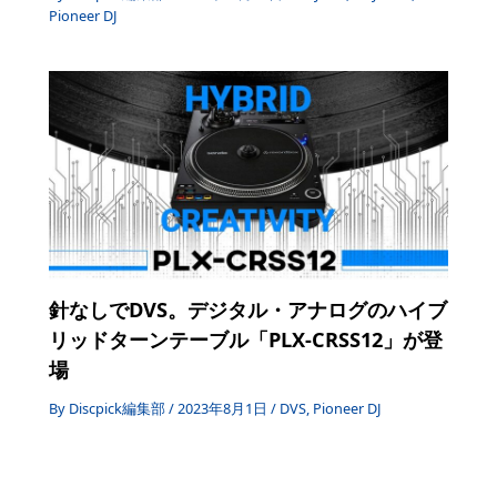
Pioneer DJ
針なしでDVS。デジタル・アナログのハイブ
リッドターンテーブル「PLX-CRSS12」が登
場
By
Discpick編集部
/
2023年8月1日
/
DVS
,
Pioneer DJ