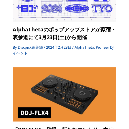
AlphaThetaのポップアップストアが原宿・
表参道にて3月23日(土)から開催
By
Discpick編集部
/
2024年2月23日
/
AlphaTheta
,
Pioneer DJ
,
イベント