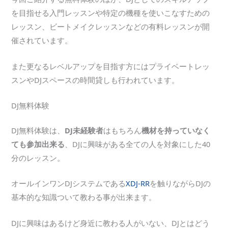
を目指せる入門レッスンや特定の機種を使いこなすための
レッスン、ビートメイクレッスンなどの有料レッスンが開
催されています。
また更なるレベルアップを目指す方にはプライベートレッ
スンやDJスペースの時間貸しも行われています。
DJ無料体験
DJ無料体験は、
DJ未経験者
はもちろん
機材を持っていなく
ても参加出来る
、DJに興味がある全ての人を対象にした40
分のレッスン。
オールインワンDJシステムである
XDJ-RR
を触りながらDJの
基本的な知識ついて教わる事が出来ます。
DJに興味はあるけど身近に教わる人がいない、DJとはどう