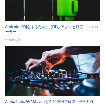
AndroidでDJをするために必要なアプリと対応コントロ
ーラー
2026年8月6日
AlphaThetaが仏Mavenを約46億円で買収・子会社化