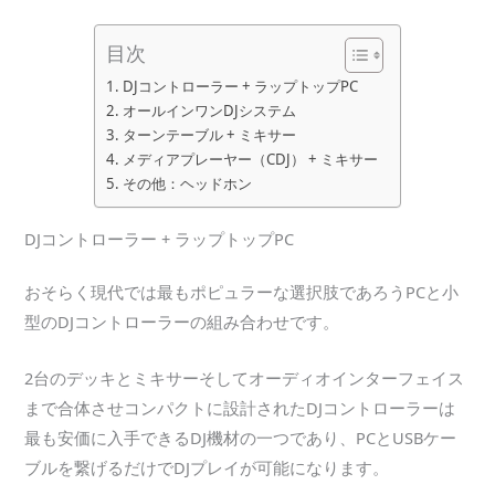
目次
DJコントローラー + ラップトップPC
オールインワンDJシステム
ターンテーブル + ミキサー
メディアプレーヤー（CDJ） + ミキサー
その他：ヘッドホン
DJコントローラー + ラップトップPC
おそらく現代では最もポピュラーな選択肢であろうPCと小
型のDJコントローラーの組み合わせです。
2台のデッキとミキサーそしてオーディオインターフェイス
まで合体させコンパクトに設計されたDJコントローラーは
最も安価に入手できるDJ機材の一つであり、PCとUSBケー
ブルを繋げるだけでDJプレイが可能になります。