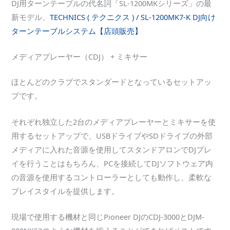
DJ用ターンテーブルの代名詞「SL-1200MKシリーズ」の最
新モデル、
TECHNICS ( テクニクス ) / SL-1200MK7-K DJ向け
ターンテーブルシステム【店頭販売】
メディアプレーヤー（CDJ） + ミキサー
ほとんどのクラブでスタンダードとなっているセットアッ
プです。
それぞれ独立した2台のメディアプレーヤーとミキサーを使
用するセットアップで、USBドライブやSDドライブの外部
メディアに入れた音源を使用してスタンドアロンでDJプレ
イを行うことはもちろん、PCを接続してDJソフトウェア内
の音源を使用するコントローラーとしても動作し、柔軟な
プレイスタイルを提供します。
現場で使用する機材と同じPioneer DJのCDJ-3000とDJM-