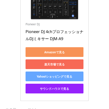
Pioneer DJ
Pioneer DJ 4chプロフェッショナ
ルDJミキサー DJM-A9
Amazonで見る
楽天市場で見る
Yahoo!ショッピングで見る
サウンドハウスで見る