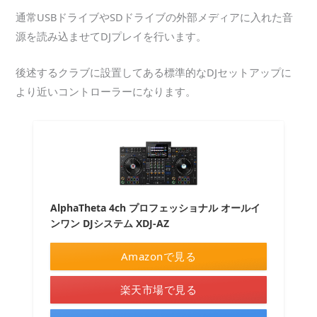
通常USBドライブやSDドライブの外部メディアに入れた音
源を読み込ませてDJプレイを行います。
後述するクラブに設置してある標準的なDJセットアップに
より近いコントローラーになります。
AlphaTheta 4ch プロフェッショナル オールイ
ンワン DJシステム XDJ-AZ
Amazonで見る
楽天市場で見る