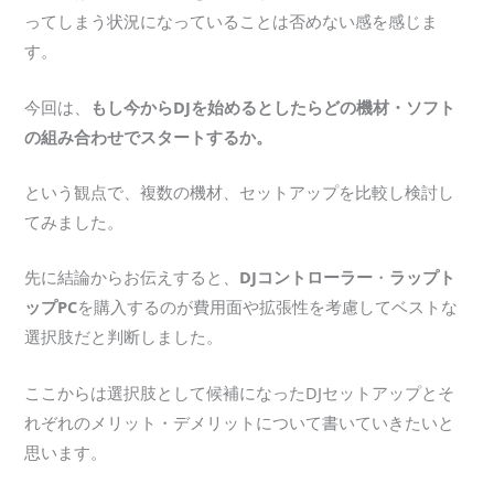
ってしまう状況になっていることは否めない感を感じま
す。
今回は、
もし今からDJを始めるとしたらどの機材・ソフト
の組み合わせでスタートするか。
という観点で、複数の機材、セットアップを比較し検討し
てみました。
先に結論からお伝えすると、
DJコントローラー
・
ラップト
ップPC
を購入するのが費用面や拡張性を考慮してベストな
選択肢だと判断しました。
ここからは選択肢として候補になったDJセットアップとそ
れぞれのメリット・デメリットについて書いていきたいと
思います。