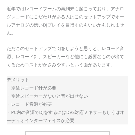
近年ではレコードブームの再到来も起こっており、アナロ
グレコードにこだわりがある人はこのセットアップでオー
ルアナログの渋いDJプレイを目指すのもいいかもしれませ
ん。
ただこのセットアップでDJをしようと思うと、レコード音
源、レコード針、スピーカーなど他にも必要なものが出て
くるためコストがかさみやすいという面があります。
デメリット
・別途レコード針が必要
・別途スピーカーがないと音が出せない
・レコード音源が必要
・PC内の音源でDJをするにはDVS対応ミキサーもしくはオ
ーディオインターフェイスが必要