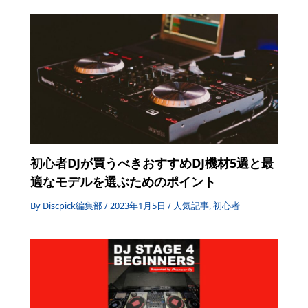
初心者DJが買うべきおすすめDJ機材5選と最
適なモデルを選ぶためのポイント
By
Discpick編集部
/
2023年1月5日
/
人気記事
,
初心者