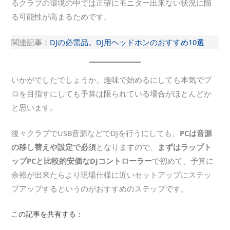
るクラブの環境の中では正確にモニター出来ない状況に陥
る可能性が高まるためです。
関連記事：
DJの必需品。DJ用ヘッドホンのおすすめ10選
いかがでしたでしょうか。趣味で始めるにしても本気でプ
ロを目指すにしても予算は限られている場合がほとんどか
と思います。
後々クラブでUSB音源などでDJを行うにしても、
PCは音源
の移し替えや設定で必須
となりますので、
まずはラップト
ップPCと比較的安価なDJコントローラー
で初めて、予算に
余裕が出来たらより現場仕様に近いセットアップにステッ
プアップするというのがおすすめのステップです。
この記事を共有する：