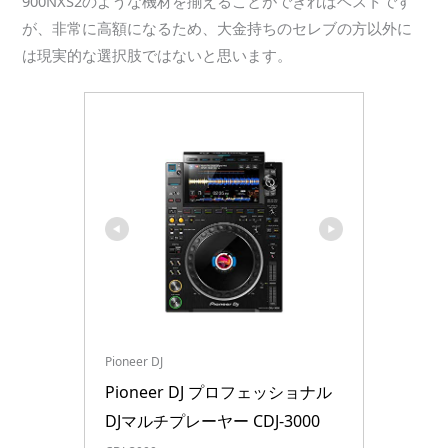
900NXS2のような機材を揃えることができればベストです
が、非常に高額になるため、大金持ちのセレブの方以外に
は現実的な選択肢ではないと思います。
Pioneer DJ
Pioneer DJ プロフェッショナル 
DJマルチプレーヤー CDJ-3000