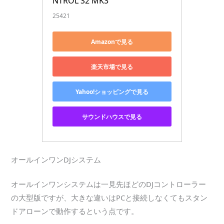
NTROL S2 MK3
25421
Amazonで見る
楽天市場で見る
Yahoo!ショッピングで見る
サウンドハウスで見る
オールインワンDJシステム
オールインワンシステムは一見先ほどのDJコントローラー
の大型版ですが、大きな違いはPCと接続しなくてもスタン
ドアローンで動作するという点です。