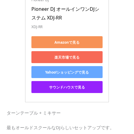
Pioneer DJ オールインワンDJシ
ステム XDJ-RR
XDJ-RR
Amazonで見る
楽天市場で見る
Yahoo!ショッピングで見る
サウンドハウスで見る
ターンテーブル + ミキサー
最もオールドスクールなDJらしいセットアップです。