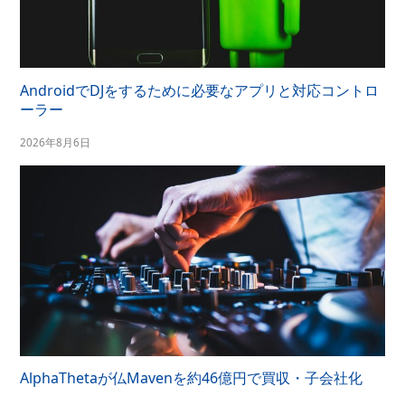
AndroidでDJをするために必要なアプリと対応コントロ
ーラー
2026年8月6日
AlphaThetaが仏Mavenを約46億円で買収・子会社化