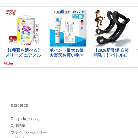
DISCPICK
Discpickについて
DJ用語集
プライバシーポリシー