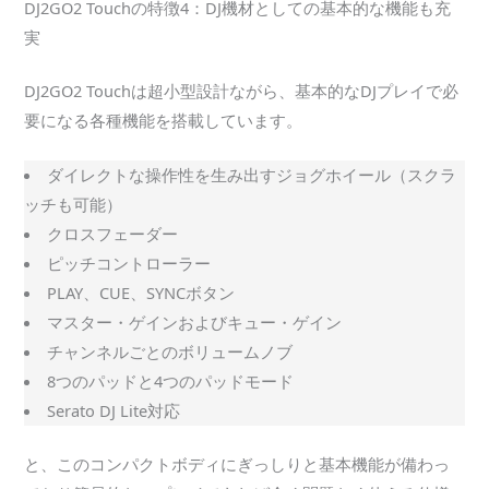
DJ2GO2 Touchの特徴4：DJ機材としての基本的な機能も充
実
DJ2GO2 Touchは超小型設計ながら、基本的なDJプレイで必
要になる各種機能を搭載しています。
ダイレクトな操作性を生み出すジョグホイール（スクラ
ッチも可能）
クロスフェーダー
ピッチコントローラー
PLAY、CUE、SYNCボタン
マスター・ゲインおよびキュー・ゲイン
チャンネルごとのボリュームノブ
8つのパッドと4つのパッドモード
Serato DJ Lite対応
と、このコンパクトボディにぎっしりと基本機能が備わっ