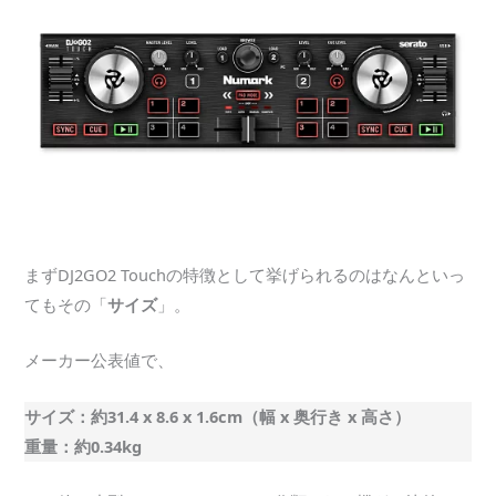
まずDJ2GO2 Touchの特徴として挙げられるのはなんといっ
てもその「
サイズ
」。
メーカー公表値で、
サイズ：約31.4 x 8.6 x 1.6cm（幅 x 奥行き x 高さ）
重量：約0.34kg