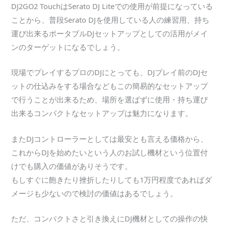
DJ2GO2 TouchはSerato DJ Liteでの使用が前提になっている
ことから、普段Serato DJを使用している人の練習用、持ち
運び出来るポータブルDJセットアップとしての活用がメイ
ンのターゲットになるでしょう。
現場でプレイするプロのDJにとっても、DJプレイ前のDJセ
ットの仕込みをする場合などもこの簡易的なセットアップ
で行うことが出来るため、場所を選ばずに使用・持ち運び
出来るコンパクトなセットアップは魅力になります。
またDJコントローラーとしては最安とも言える価格から、
これからDJを始めたいという人のお試し機材という位置付
けでも購入の価値がありそうです。
もしすぐに飽きたり挫折したりしても1万円程度であればダ
メージも少ないので検討の価値はあるでしょう。
ただ、コンパクトさと引き換えにDJ機材としての操作の快