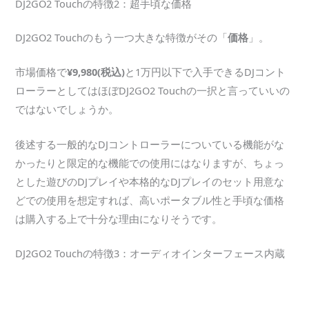
DJ2GO2 Touchの特徴2：超手頃な価格
DJ2GO2 Touchのもう一つ大きな特徴がその「
価格
」。
市場価格で
¥9,980(税込)
と1万円以下で入手できるDJコント
ローラーとしてはほぼDJ2GO2 Touchの一択と言っていいの
ではないでしょうか。
後述する一般的なDJコントローラーについている機能がな
かったりと限定的な機能での使用にはなりますが、ちょっ
とした遊びのDJプレイや本格的なDJプレイのセット用意な
どでの使用を想定すれば、高いポータブル性と手頃な価格
は購入する上で十分な理由になりそうです。
DJ2GO2 Touchの特徴3：オーディオインターフェース内蔵