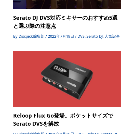
Serato DJ DVS対応ミキサーのおすすめ5選
と選ぶ際の注意点
By
Discpick編集部
/
2022年7月19日
/
DVS
,
Serato DJ
,
人気記事
Reloop Flux Go登場。ポケットサイズで
Serato DVSを解放
By
Discpick編集部
/
2026年1月20日
/
DVS
,
Reloop
,
Serato DJ