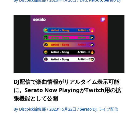
DJ配信で楽曲情報がリアルタイム表示可能
に。Serato Now PlayingがTwitch用の拡
張機能として公開
By
Discpick編集部
/
2023年5月22日
/
Serato DJ
,
ライブ配信