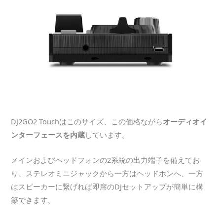
DJ2GO2 Touchはこのサイズ、この価格ながら
オーディオイ
ンターフェースを内蔵
しています。
メインおよびヘッドフォンの2系統の出力端子を備えてお
り、ステレオミニジャックから一方はヘッドホンへ、一方
はスピーカーに繋げれば即席のDJセットアップが簡単に構
築できます。