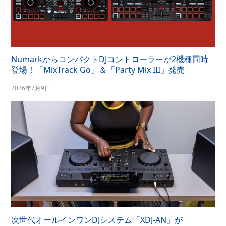
NumarkからコンパクトDJコントローラーが2機種同時
登場！「MixTrack Go」＆「Party Mix III」発売
2026年7月9日
次世代オールインワンDJシステム「XDJ-AN」が