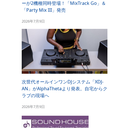
ーが2機種同時登場！「MixTrack Go」＆
「Party Mix III」発売
2026年7月9日
次世代オールインワンDJシステム「XDJ-
AN」がAlphaThetaより発表。自宅からク
ラブの現場へ
2026年7月9日