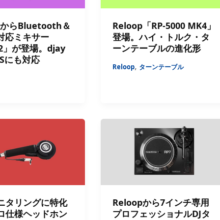
pからBluetooth＆
Reloop「RP-5000 MK4」
C対応ミキサー
登場。ハイ・トルク・タ
-2」が登場。djay
ーンテーブルの進化形
DVSにも対応
,
Reloop
ターンテーブル
ニタリングに特化
Reloopから7インチ専用
ロ仕様ヘッドホン
プロフェッショナルDJタ