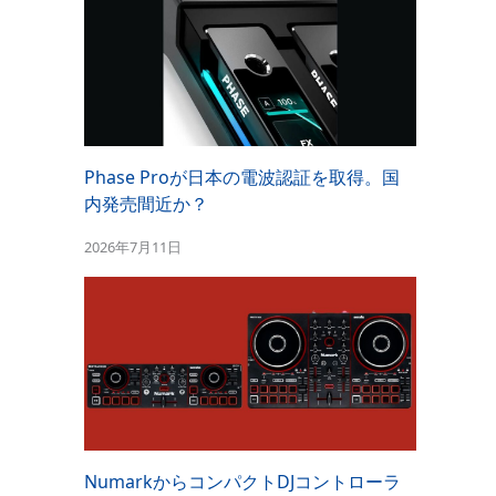
Phase Proが日本の電波認証を取得。国
内発売間近か？
2026年7月11日
NumarkからコンパクトDJコントローラ