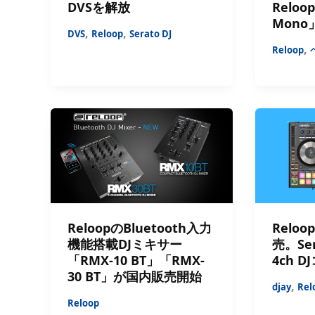
DVSを解放
Reloo
Mono
,
,
DVS
Reloop
Serato DJ
,
Reloop
ReloopのBluetooth入力
Reloop
機能搭載DJミキサー
売。Ser
「RMX-10 BT」「RMX-
4ch 
30 BT」が国内販売開始
,
djay
Rel
Reloop