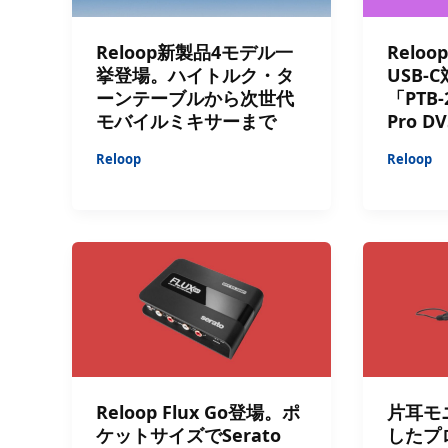
Reloop新製品4モデル一
Reloo
挙登場。ハイトルク・タ
USB-
ーンテーブルから次世代
「PTB
モバイルミキサーまで
Pro 
Reloop
Reloop
Reloop Flux Go登場。ポ
片耳モ
ケットサイズでSerato
したプ