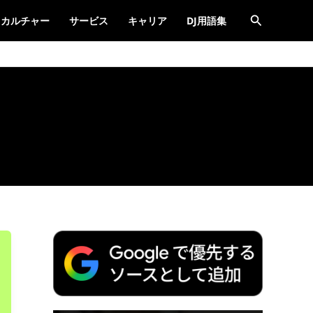
検
カルチャー
サービス
キャリア
DJ用語集
索