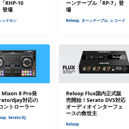
p「RHP-10
ーンテーブル「RP-7」登
」登場
場
,
,
ヘッドホン
Reloop
ターンテーブル
レコード
 Mixon 8 Pro発
Reloop Flux国内正式販
ato/djay対応の
売開始！Serato DVS対応
DJコントローラー
オーディオインターフェ
ースの救世主
,
oop
Serato DJ
Reloop