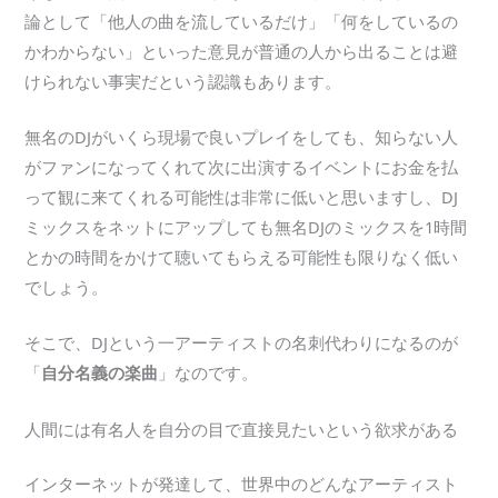
論として「他人の曲を流しているだけ」「何をしているの
かわからない」といった意見が普通の人から出ることは避
けられない事実だという認識もあります。
無名のDJがいくら現場で良いプレイをしても、知らない人
がファンになってくれて次に出演するイベントにお金を払
って観に来てくれる可能性は非常に低いと思いますし、DJ
ミックスをネットにアップしても無名DJのミックスを1時間
とかの時間をかけて聴いてもらえる可能性も限りなく低い
でしょう。
そこで、DJという一アーティストの名刺代わりになるのが
「
自分名義の楽曲
」なのです。
人間には有名人を自分の目で直接見たいという欲求がある
インターネットが発達して、世界中のどんなアーティスト