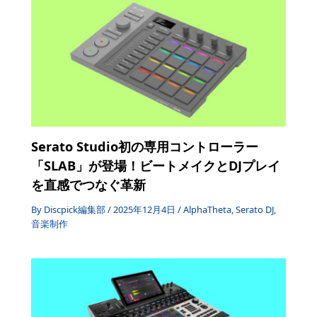
Serato Studio初の専用コントローラー
「SLAB」が登場！ビートメイクとDJプレイ
を直感でつなぐ革新
By
Discpick編集部
/
2025年12月4日
/
AlphaTheta
,
Serato DJ
,
音楽制作