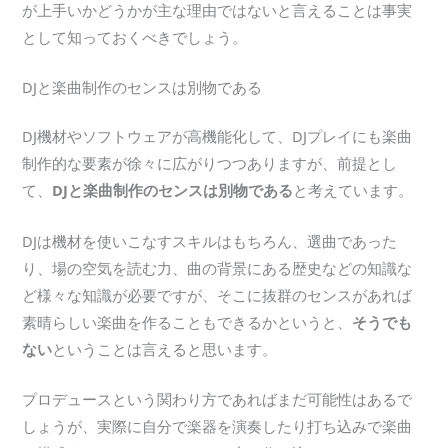
が上手いかどうかが主な理由ではないと言えることは事実
として知っておくべきでしょう。
DJと楽曲制作のセンスは別物である
DJ機材やソフトウェアが高機能化して、DJプレイにも楽曲
制作的な要素が徐々に広がりつつありますが、前提とし
て、
DJと楽曲制作のセンスは別物である
と考えています。
DJは機材を使いこなすスキルはもちろん、選曲であった
り、場の空気を読む力、曲の背景にある歴史などの知識な
ど様々な知識が必要ですが、そこに抜群のセンスがあれば
素晴らしい楽曲を作ることもできるかというと、
そうでも
ない
ということは言えると思います。
プロデュースという関わり方であればまだ可能性はあるで
しょうが、実際に自分で楽器を演奏したり打ち込みで楽曲