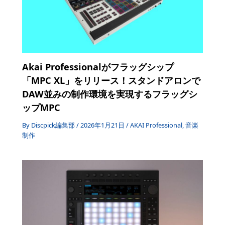
Akai Professionalがフラッグシップ
「MPC XL」をリリース！スタンドアロンで
DAW並みの制作環境を実現するフラッグシ
ップMPC
By
Discpick編集部
/
2026年1月21日
/
AKAI Professional
,
音楽
制作