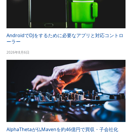
AndroidでDJをするために必要なアプリと対応コントロ
ーラー
2026年8月6日
AlphaThetaが仏Mavenを約46億円で買収・子会社化