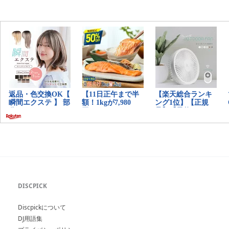
DISCPICK
Discpickについて
DJ用語集