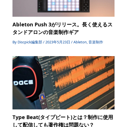
Ableton Push 3がリリース。長く使えるス
タンドアロンの音楽制作ギア
By
Discpick編集部
/
2023年5月23日
/
Ableton
,
音楽制作
Type Beat(タイプビート)とは？制作に使用
して配信しても著作権は問題ない？