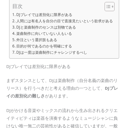
目次
DJプレイでは差別化に限界がある
人間には有名人を自分の目で直接見たいという欲求がある
DJと楽曲制作のセンスは別物である
楽曲制作に向いていない人もいる
外注という選択肢もある
目的が何であるのかを明確にする
DJは一度は楽曲制作にチャレンジするべし
DJプレイでは差別化に限界がある
まずスタンスとして、DJは楽曲制作（自分名義の楽曲のリ
リース）を行うべきだと考える理由の一つとして、
DJプレ
イの差別化の難しさ
があります。
DJがかける音楽やミックスの流れから生み出されるクリエ
イティビティは楽器を演奏するようなミュージシャンに負
けない唯一無二の芸術性があると確信していますが、一般