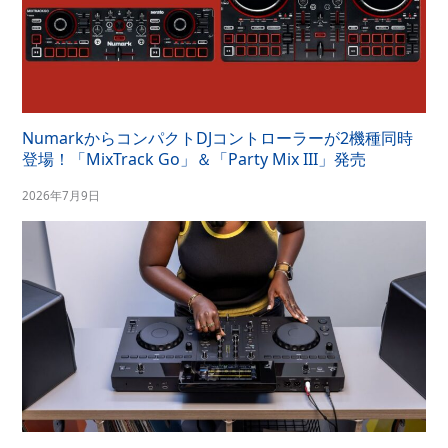
NumarkからコンパクトDJコントローラーが2機種同時
登場！「MixTrack Go」＆「Party Mix III」発売
2026年7月9日