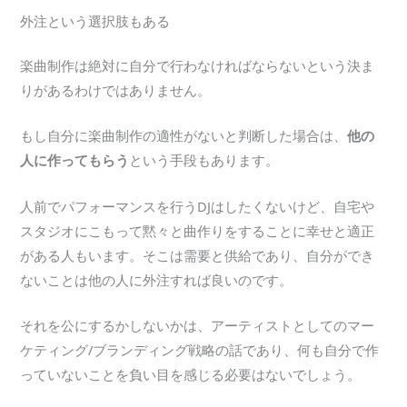
外注という選択肢もある
楽曲制作は絶対に自分で行わなければならないという決ま
りがあるわけではありません。
もし自分に楽曲制作の適性がないと判断した場合は、
他の
人に作ってもらう
という手段もあります。
人前でパフォーマンスを行うDJはしたくないけど、自宅や
スタジオにこもって黙々と曲作りをすることに幸せと適正
がある人もいます。そこは需要と供給であり、自分ができ
ないことは他の人に外注すれば良いのです。
それを公にするかしないかは、アーティストとしてのマー
ケティング/ブランディング戦略の話であり、何も自分で作
っていないことを負い目を感じる必要はないでしょう。