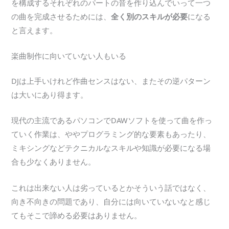
を構成するそれぞれのパートの音を作り込んでいって一つ
の曲を完成させるためには、
全く別のスキルが必要
になる
と言えます。
楽曲制作に向いていない人もいる
DJは上手いけれど作曲センスはない、またその逆パターン
は大いにあり得ます。
現代の主流であるパソコンでDAWソフトを使って曲を作っ
ていく作業は、ややプログラミング的な要素もあったり、
ミキシングなどテクニカルなスキルや知識が必要になる場
合も少なくありません。
これは出来ない人は劣っているとかそういう話ではなく、
向き不向きの問題であり、自分には向いていないなと感じ
てもそこで諦める必要はありません。