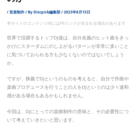
/
音楽制作
/ By
Discpick編集部
/
2023年8月15日
本サイトのコンテンツ内にはPRリンクが含まれる場合があります
世界で活躍するトップDJ達は、自分名義のヒット曲をきっ
かけにスターダムにのし上がるパターンが非常に多いこと
に気づいておられる方も少なくないのではないでしょう
か。
ですが、狭義でDJというのものを考えると、自分で作曲や
楽曲プロデュースを行うことの人をDJというのは少々違和
感がある場合もあるかもしれません。
今回は、DJにとっての楽曲制作の意味と、その必要性につ
いて考えていきたいと思います。