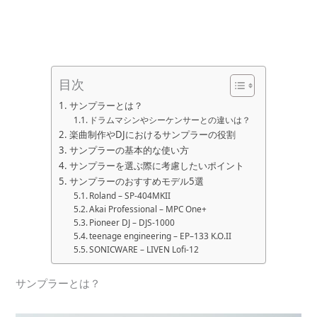
目次
サンプラーとは？
ドラムマシンやシーケンサーとの違いは？
楽曲制作やDJにおけるサンプラーの役割
サンプラーの基本的な使い方
サンプラーを選ぶ際に考慮したいポイント
サンプラーのおすすめモデル5選
Roland – SP-404MKII
Akai Professional – MPC One+
Pioneer DJ – DJS-1000
teenage engineering – EP–133 K.O.II
SONICWARE – LIVEN Lofi-12
サンプラーとは？