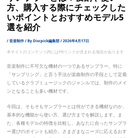
方、購入する際にチェックした
いポイントとおすすめモデル5
選を紹介
/
音楽制作
/ By
Discpick編集部
/
2026年4月17日
本サイトのコンテンツ内にはPRリンクが含まれる場合があります
音楽制作に不可欠な機材の一つであるサンプラー。特に
「サンプリング」と言う手法が楽曲制作の手段として定着
しているクラブミュージックのジャンルでは、制作のメイ
ンとなることも多い機材です。
今回は、そもそもサンプラーとは何ができる機材なのか、
基本的な機能から使い方、選び方までを解説します。ま
た、各種モデルの特徴を比較し、あなたに合ったサンプラ
ー選びのポイントも紹介。さまざまなニーズに応えるおす