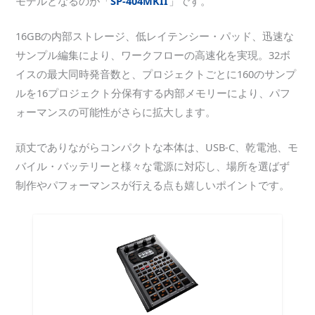
モデルとなるのが「
SP-404MKII
」です。
16GBの内部ストレージ、低レイテンシー・パッド、迅速な
サンプル編集により、ワークフローの高速化を実現。32ボ
イスの最大同時発音数と、プロジェクトごとに160のサンプ
ルを16プロジェクト分保有する内部メモリーにより、パフ
ォーマンスの可能性がさらに拡大します。
頑丈でありながらコンパクトな本体は、USB-C、乾電池、モ
バイル・バッテリーと様々な電源に対応し、場所を選ばず
制作やパフォーマンスが行える点も嬉しいポイントです。