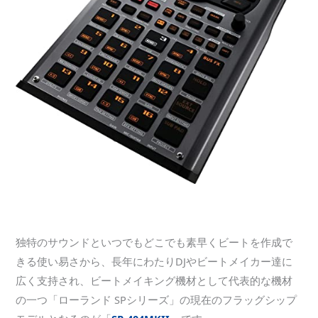
独特のサウンドといつでもどこでも素早くビートを作成で
きる使い易さから、長年にわたりDJやビートメイカー達に
広く支持され、ビートメイキング機材として代表的な機材
の一つ「ローランド SPシリーズ」の現在のフラッグシップ