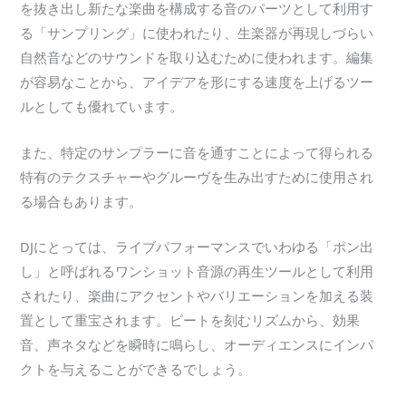
を抜き出し新たな楽曲を構成する音のパーツとして利用す
る「サンプリング」に使われたり、生楽器が再現しづらい
自然音などのサウンドを取り込むために使われます。編集
が容易なことから、アイデアを形にする速度を上げるツー
ルとしても優れています。
また、特定のサンプラーに音を通すことによって得られる
特有のテクスチャーやグルーヴを生み出すために使用され
る場合もあります。
DJにとっては、ライブパフォーマンスでいわゆる「ポン出
し」と呼ばれるワンショット音源の再生ツールとして利用
されたり、楽曲にアクセントやバリエーションを加える装
置として重宝されます。ビートを刻むリズムから、効果
音、声ネタなどを瞬時に鳴らし、オーディエンスにインパ
クトを与えることができるでしょう。