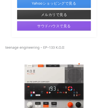
Yahooショッピングで見る
メルカリで見る
サウドハウスで見る
teenage engineering – EP–133 K.O.II