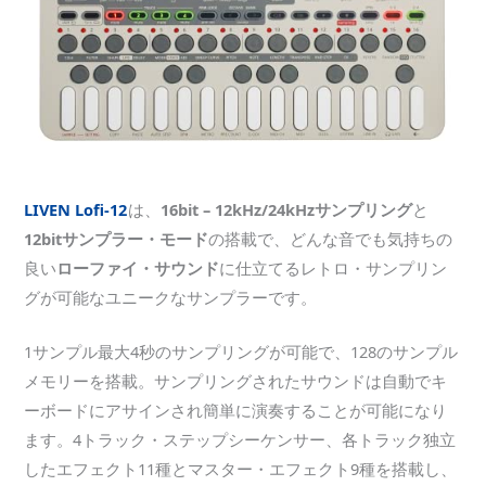
LIVEN Lofi-12
は、
16bit – 12kHz/24kHzサンプリング
と
12bitサンプラー・モード
の搭載で、どんな音でも気持ちの
良い
ローファイ・サウンド
に仕立てるレトロ・サンプリン
グが可能なユニークなサンプラーです。
1サンプル最大4秒のサンプリングが可能で、128のサンプル
メモリーを搭載。サンプリングされたサウンドは自動でキ
ーボードにアサインされ簡単に演奏することが可能になり
ます。4トラック・ステップシーケンサー、各トラック独立
したエフェクト11種とマスター・エフェクト9種を搭載し、