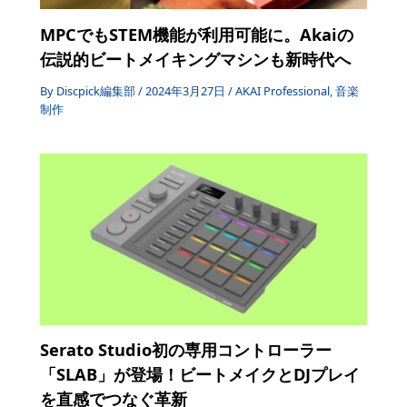
MPCでもSTEM機能が利用可能に。Akaiの
伝説的ビートメイキングマシンも新時代へ
By
Discpick編集部
/
2024年3月27日
/
AKAI Professional
,
音楽
制作
Serato Studio初の専用コントローラー
「SLAB」が登場！ビートメイクとDJプレイ
を直感でつなぐ革新