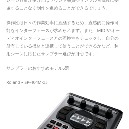
レージ容量が多ければサウンド品質やサンプル音源数に妥
協することなく制作を進めることができるでしょう。
操作性は日々の作業効率に直結するため、直感的に操作可
能なインターフェースが求められます。また、MIDIやオー
ディオインターフェースとの互換性もチェックし、自分の
所有している機材と連携して使うことができるかなど、利
用シーンに応じたサンプラー選びが肝心です。
サンプラーのおすすめモデル5選
Roland – SP-404MKII