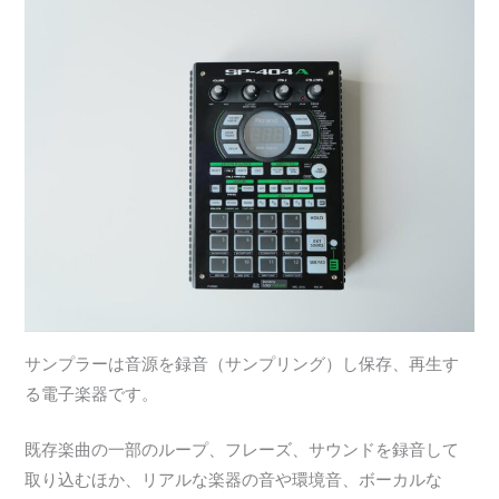
サンプラーは音源を録音（サンプリング）し保存、再生す
る電子楽器です。
既存楽曲の一部のループ、フレーズ、サウンドを録音して
取り込むほか、リアルな楽器の音や環境音、ボーカルな