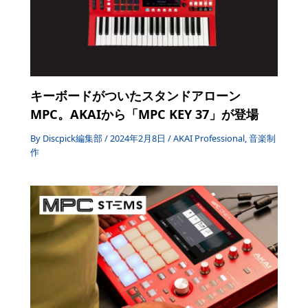
キーボードがついたスタンドアローン
MPC。AKAIから「MPC KEY 37」が登場
By
Discpick編集部
/
2024年2月8日
/
AKAI Professional
,
音楽制
作