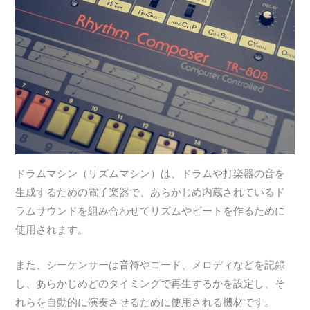
ドラムマシン（リズムマシン）は、ドラムや打楽器の音を
生成するための電子楽器で、あらかじめ内蔵されているド
ラムサウンドを組み合わせてリズムやビートを作るために
使用されます。
また、シーケンサーは音符やコード、メロディなどを記録
し、あらかじめどのタイミングで再生するかを設定し、そ
れらを自動的に演奏させるために使用される機材です。