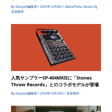
By
Discpick編集部
/
2025年12月4日
/
AlphaTheta
,
Serato DJ
,
音楽制作
人気サンプラーSP-404MKIIに「Stones
Throw Records」とのコラボモデルが登場
By
Discpick編集部
/
2023年10月25日
/
音楽制作