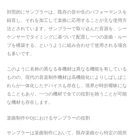
対照的にサンプラーは、既存の音や生のパフォーマンスを
録音し、それを加工して楽曲に応用することが主な使用方
法とされています。サンプラーで取り込んだ音源を、シー
ケンサーでタイミングに基づいて配置し一つの楽曲・ルー
プを構築する、というように組み合わせて使用される場合
も多いです。
このように名称の異なる各機材は異なる機能を有している
ものの、現代の音楽制作機材は高機能化によりしばしばこ
れらが一体化したデバイスも存在し、境界が時折曖昧にな
ることもあり、一つの機材で全ての役割を賄うことが可能
な機材も存在します。
楽曲制作やDJにおけるサンプラーの役割
サンプラーは楽曲制作において、既存楽曲から特定の箇所