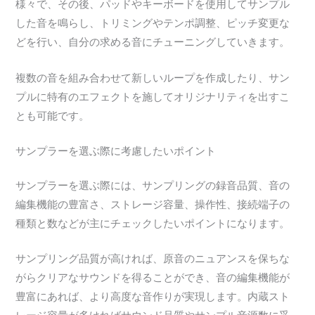
様々で、その後、パッドやキーボードを使用してサンプル
した音を鳴らし、トリミングやテンポ調整、ピッチ変更な
どを行い、自分の求める音にチューニングしていきます。
複数の音を組み合わせて新しいループを作成したり、サン
プルに特有のエフェクトを施してオリジナリティを出すこ
とも可能です。
サンプラーを選ぶ際に考慮したいポイント
サンプラーを選ぶ際には、サンプリングの録音品質、音の
編集機能の豊富さ、ストレージ容量、操作性、接続端子の
種類と数などが主にチェックしたいポイントになります。
サンプリング品質が高ければ、原音のニュアンスを保ちな
がらクリアなサウンドを得ることができ、音の編集機能が
豊富にあれば、より高度な音作りが実現します。内蔵スト