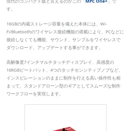
現代のコンパクト版と言えるのがこの「
MPC One+
」で
す。
16GBの内蔵ストレージ容量を備えた本体には、Wi-
Fi/Bluetoothのワイヤレス接続機能の搭載により、PCなどに
接続しなくても機能、サウンド、サンプルをワイヤレスで
ダウンロード、アップデートする事ができます。
高解像度7インチマルチタッチディスプレイ、高感度の
16RGBビートパット、4つのタッチセンシティブノブなど、
インスピレーションのままに制作を行える高い操作性も相
まって、スタンドアローン型のギアとしてスムーズな制作
ワークフローを実現します。