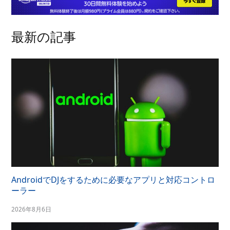
最新の記事
AndroidでDJをするために必要なアプリと対応コントロ
ーラー
2026年8月6日