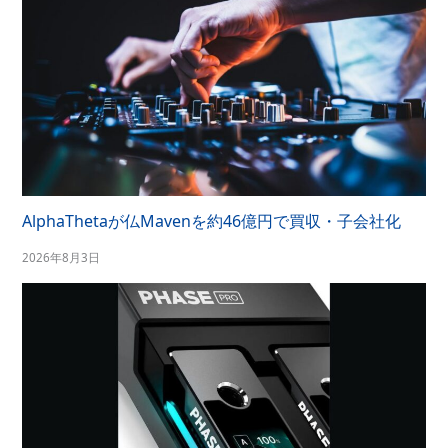
AlphaThetaが仏Mavenを約46億円で買収・子会社化
2026年8月3日