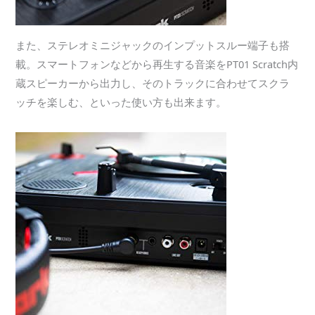
また、ステレオミニジャックのインプットスルー端子も搭
載。スマートフォンなどから再生する音楽をPT01 Scratch内
蔵スピーカーから出力し、そのトラックに合わせてスクラ
ッチを楽しむ、といった使い方も出来ます。