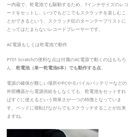
ー内蔵で、乾電池でも駆動するため、7インチサイズのレコ
ードをセットし、いつでもどこでもスクラッチを楽しむこ
とができるという、スクラッチ狂のターンテーブリストに
とってはたまらないレコードプレーヤーです。
AC電源もしくは乾電池で動作
PT01 Scratchの便利な点は付属のAC電源で動くのはもちろ
ん、
乾電池（単一乾電池6本）でも動作する点
。
電源の確保が難しい場所やPCやモバイルバッテリーなどの
外部機器から電源供給をしなくても、乾電池をセットすれ
ばすぐに使えるという簡単さが一つの特徴となっていま
す。ベッドに寝転びながらでもスクラッチすることが出来
ますね。