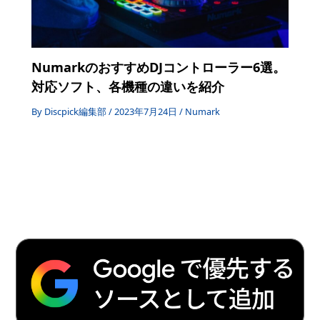
NumarkのおすすめDJコントローラー6選。
対応ソフト、各機種の違いを紹介
By
Discpick編集部
/
2023年7月24日
/
Numark