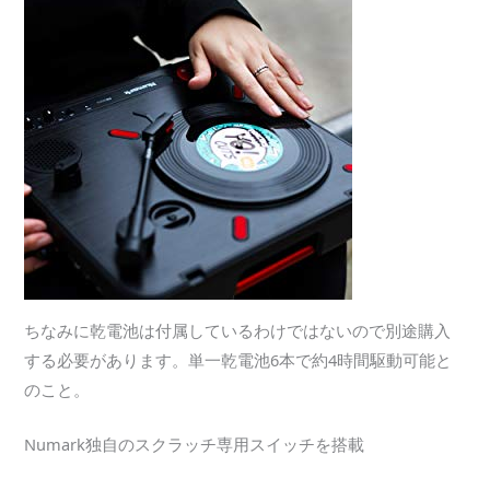
ちなみに乾電池は付属しているわけではないので別途購入
する必要があります。単一乾電池6本で約4時間駆動可能と
のこと。
Numark独自のスクラッチ専用スイッチを搭載