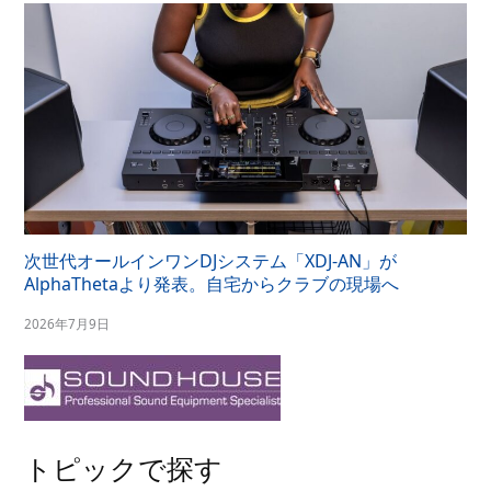
次世代オールインワンDJシステム「XDJ-AN」が
AlphaThetaより発表。自宅からクラブの現場へ
2026年7月9日
トピックで探す