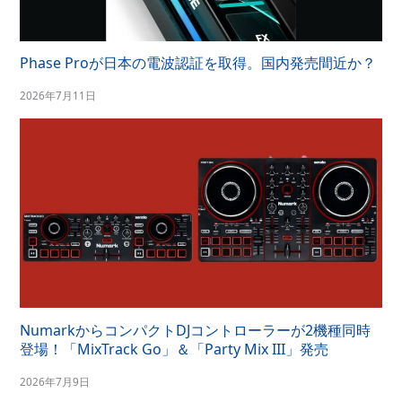
Phase Proが日本の電波認証を取得。国内発売間近か？
2026年7月11日
NumarkからコンパクトDJコントローラーが2機種同時
登場！「MixTrack Go」＆「Party Mix III」発売
2026年7月9日