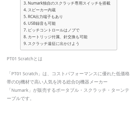
Numark独自のスクラッチ専用スイッチを搭載
スピーカー内蔵
RCA出力端子もあり
USB録音も可能
ピッチコントロールはノブで
カートリッジ付属、針交換も可能
スクラッチ遠征に出かけよう
PT01 Scratchとは
「PT01 Scratch」は、コストパフォーマンスに優れた低価格
帯のDJ機材で高い人気を誇る総合DJ機器メーカー
「Numark」が販売するポータブル・スクラッチ・ターンテ
ーブルです。