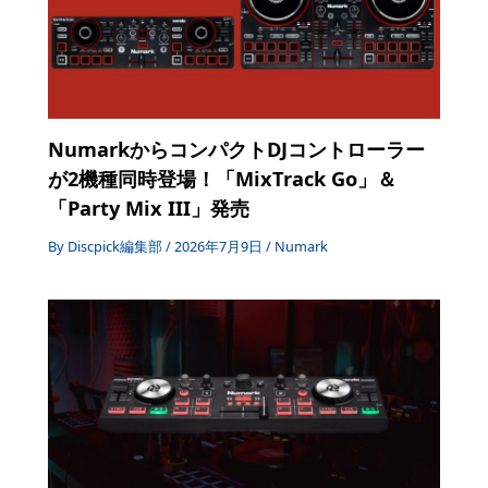
NumarkからコンパクトDJコントローラー
が2機種同時登場！「MixTrack Go」＆
「Party Mix III」発売
By
Discpick編集部
/
2026年7月9日
/
Numark