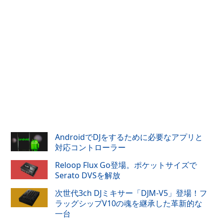
AndroidでDJをするために必要なアプリと
対応コントローラー
Reloop Flux Go登場。ポケットサイズで
Serato DVSを解放
次世代3ch DJミキサー「DJM-V5」登場！フ
ラッグシップV10の魂を継承した革新的な
一台