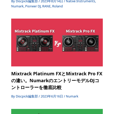
By
Discpick編集部
/
2023年8月14日
/
Native Instruments
,
Numark
,
Pioneer DJ
,
RANE
,
Roland
Mixtrack Platinum FXとMixtrack Pro FX
の違い。NumarkのエントリーモデルDJコ
ントローラーを徹底比較
By
Discpick編集部
/
2023年6月16日
/
Numark