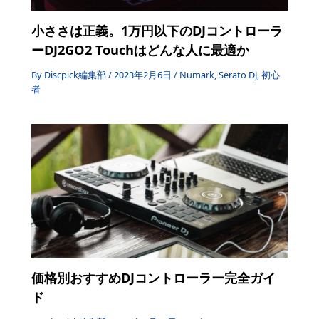
小ささは正義。1万円以下のDJコントローラ
ーDJ2GO2 Touchはどんな人に最適か
By
Discpick編集部
/
2023年2月6日
/
Numark
,
Serato DJ
,
初心
者
価格別おすすめDJコントローラー完全ガイ
ド